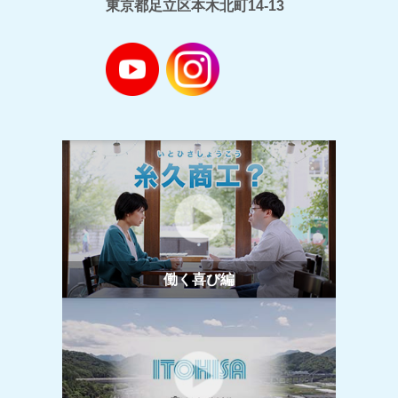
東京都足立区本木北町14-13
働く喜び編