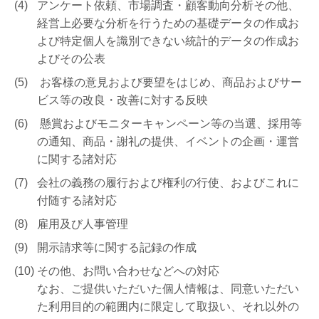
アンケート依頼、市場調査・顧客動向分析その他、
経営上必要な分析を行うための基礎データの作成お
よび特定個人を識別できない統計的データの作成お
よびその公表
お客様の意見および要望をはじめ、商品およびサー
ビス等の改良・改善に対する反映
懸賞およびモニターキャンペーン等の当選、採用等
の通知、商品・謝礼の提供、イベントの企画・運営
に関する諸対応
会社の義務の履行および権利の行使、およびこれに
付随する諸対応
雇用及び人事管理
開示請求等に関する記録の作成
その他、お問い合わせなどへの対応
なお、ご提供いただいた個人情報は、同意いただい
た利用目的の範囲内に限定して取扱い、それ以外の