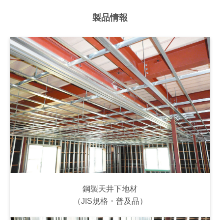
製品情報
鋼製天井下地材
（JIS規格・普及品）