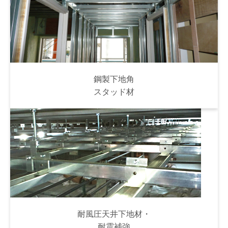
鋼製下地角
スタッド材
耐風圧天井下地材・
耐震補強