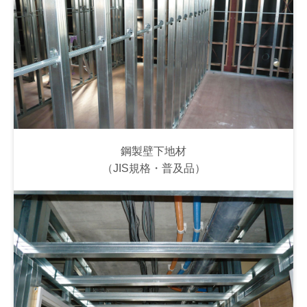
鋼製壁下地材
（JIS規格・普及品）