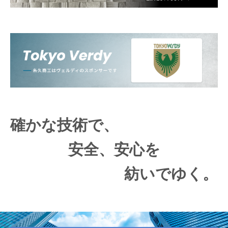
確かな技術で、
安全、安心を
紡いでゆく。