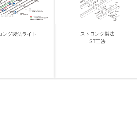
ストロング製法
ロング製法ライト
ST工法