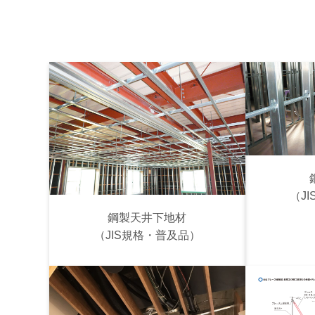
（J
鋼製天井下地材
（JIS規格・普及品）