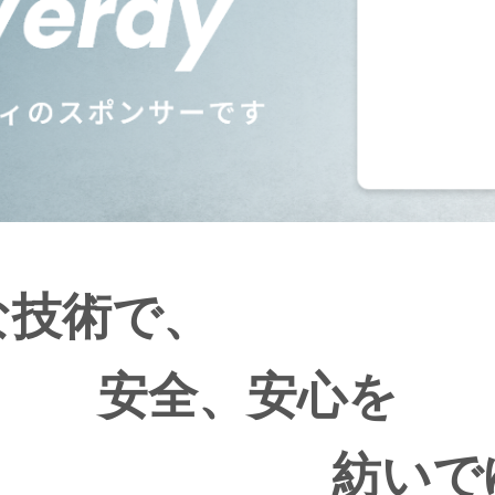
な技術で、
安全、安心を
紡いで