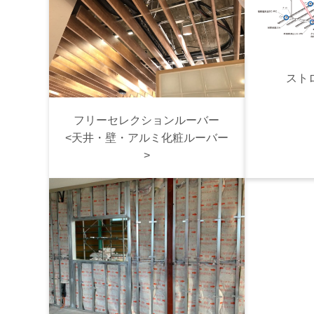
スト
フリーセレクションルーバー
<天井・壁・アルミ化粧ルーバー
>