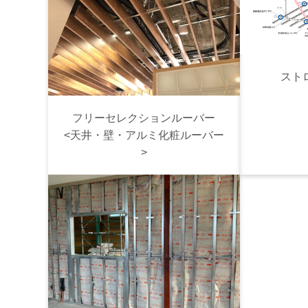
スト
フリーセレクションルーバー
<天井・壁・アルミ化粧ルーバー
>