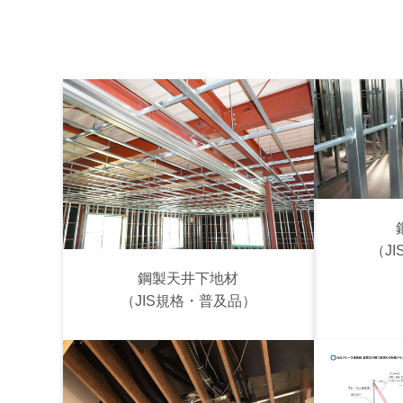
（J
鋼製天井下地材
（JIS規格・普及品）