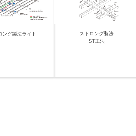
ストロング製法
ロング製法ライト
ST工法