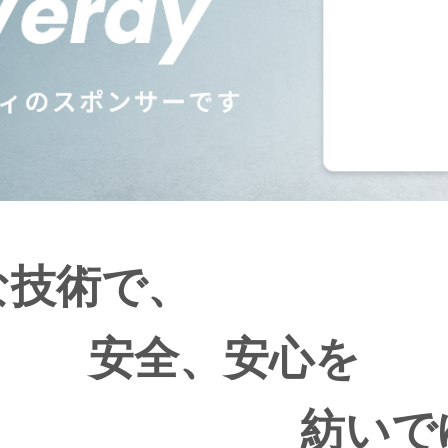
な技術で、
安全、安心を
紡いで